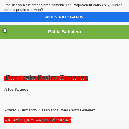
Este sitio web fue creado gratuitamente con
PaginaWebGratis.es
. ¿Quieres
tener tu propio sitio web?
REGÍSTRATE GRATIS
Patria Sabalera
Don Italo Pedro Gimenez
A los 81 años
Alberto J. Armando, Casabianca, Italo Pedro Gimenez
Falleció Italo Pedro Giménez