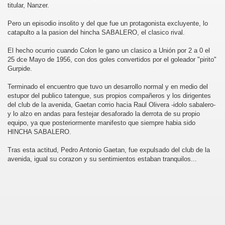
titular, Nanzer.
Pero un episodio insolito y del que fue un protagonista excluyente, lo
catapulto a la pasion del hincha SABALERO, el clasico rival.
El hecho ocurrio cuando Colon le gano un clasico a Unión por 2 a 0 el
25 dce Mayo de 1956, con dos goles convertidos por el goleador "pirito"
Gurpide.
Terminado el encuentro que tuvo un desarrollo normal y en medio del
estupor del publico tatengue, sus propios compañeros y los dirigentes
del club de la avenida, Gaetan corrio hacia Raul Olivera -idolo sabalero-
y lo alzo en andas para festejar desaforado la derrota de su propio
equipo, ya que posteriormente manifesto que siempre habia sido
HINCHA SABALERO.
Tras esta actitud, Pedro Antonio Gaetan, fue expulsado del club de la
avenida, igual su corazon y su sentimientos estaban tranquilos...