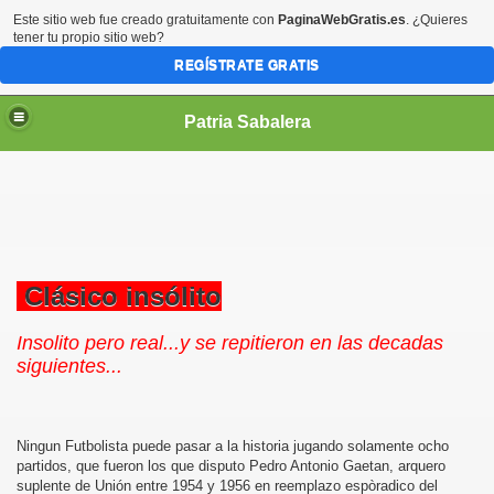
Este sitio web fue creado gratuitamente con
PaginaWebGratis.es
. ¿Quieres
tener tu propio sitio web?
REGÍSTRATE GRATIS
Patria Sabalera
Clásico insólito
Insolito pero real...y se repitieron en las decadas
siguientes...
Ningun Futbolista puede pasar a la historia jugando solamente ocho
partidos, que fueron los que disputo Pedro Antonio Gaetan, arquero
suplente de Unión entre 1954 y 1956 en reemplazo espòradico del