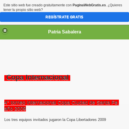
Este sitio web fue creado gratuitamente con
PaginaWebGratis.es
. ¿Quieres
tener tu propio sitio web?
REGÍSTRATE GRATIS
Patria Sabalera
Copa Internacional
4° torneo internacional Copa Ciudad de Santa Fe,
año 2009
Los tres equipos invitados jugaron la Copa Libertadores 2009