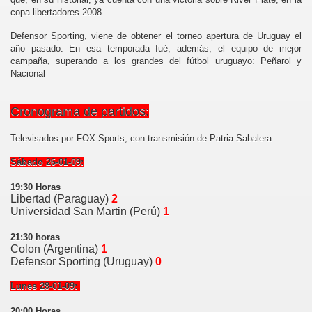
copa libertadores 2008
Defensor Sporting, viene de obtener el torneo apertura de Uruguay el
año pasado. En esa temporada fué, además, el equipo de mejor
campaña, superando a los grandes del fútbol uruguayo: Peñarol y
Nacional
Cronograma de partidos:
Televisados por FOX Sports, con transmisión de Patria Sabalera
Sábado 26-01-09:
19:30 Horas
Libertad (Paraguay)
2
Universidad San Martin (Perú)
1
21:30 horas
Colon (Argentina)
1
Defensor Sporting (Uruguay)
0
Lunes 28-01-09:
20:00 Horas