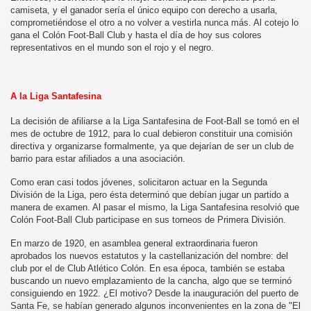
camiseta, y el ganador sería el único equipo con derecho a usarla,
comprometiéndose el otro a no volver a vestirla nunca más. Al cotejo lo
gana el Colón Foot-Ball Club y hasta el día de hoy sus colores
representativos en el mundo son el rojo y el negro.
A la Liga Santafesina
La decisión de afiliarse a la Liga Santafesina de Foot-Ball se tomó en el
mes de octubre de 1912, para lo cual debieron constituir una comisión
directiva y organizarse formalmente, ya que dejarían de ser un club de
barrio para estar afiliados a una asociación.
Como eran casi todos jóvenes, solicitaron actuar en la Segunda
División de la Liga, pero ésta determinó que debían jugar un partido a
manera de examen. Al pasar el mismo, la Liga Santafesina resolvió que
Colón Foot-Ball Club participase en sus torneos de Primera División.
En marzo de 1920, en asamblea general extraordinaria fueron
aprobados los nuevos estatutos y la castellanización del nombre: del
club por el de Club Atlético Colón. En esa época, también se estaba
buscando un nuevo emplazamiento de la cancha, algo que se terminó
consiguiendo en 1922. ¿El motivo? Desde la inauguración del puerto de
Santa Fe, se habían generado algunos inconvenientes en la zona de "El