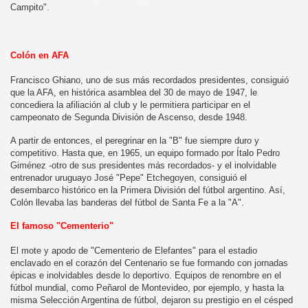
Campito".
Colón en AFA
Francisco Ghiano, uno de sus más recordados presidentes, consiguió
que la AFA, en histórica asamblea del 30 de mayo de 1947, le
concediera la afiliación al club y le permitiera participar en el
campeonato de Segunda División de Ascenso, desde 1948.
A partir de entonces, el peregrinar en la "B" fue siempre duro y
competitivo. Hasta que, en 1965, un equipo formado por Ítalo Pedro
Giménez -otro de sus presidentes más recordados- y el inolvidable
entrenador uruguayo José "Pepe" Etchegoyen, consiguió el
desembarco histórico en la Primera División del fútbol argentino. Así,
Colón llevaba las banderas del fútbol de Santa Fe a la "A".
El famoso "Cementerio"
El mote y apodo de "Cementerio de Elefantes" para el estadio
enclavado en el corazón del Centenario se fue formando con jornadas
épicas e inolvidables desde lo deportivo. Equipos de renombre en el
fútbol mundial, como Peñarol de Montevideo, por ejemplo, y hasta la
misma Selección Argentina de fútbol, dejaron su prestigio en el césped