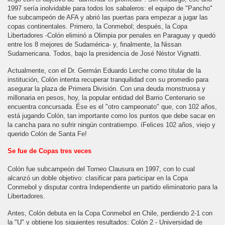
1997 sería inolvidable para todos los sabaleros: el equipo de "Pancho"
fue subcampeón de AFA y abrió las puertas para empezar a jugar las
copas continentales. Primero, la Conmebol; después, la Copa
Libertadores -Colón eliminó a Olimpia por penales en Paraguay y quedó
entre los 8 mejores de Sudamérica- y, finalmente, la Nissan
Sudamericana. Todos, bajo la presidencia de José Néstor Vignatti.
Actualmente, con el Dr. Germán Eduardo Lerche como titular de la
institución, Colón intenta recuperar tranquilidad con su promedio para
asegurar la plaza de Primera División. Con una deuda monstruosa y
millonaria en pesos, hoy, la popular entidad del Barrio Centenario se
encuentra concursada. Ése es el "otro campeonato" que, con 102 años,
está jugando Colón, tan importante como los puntos que debe sacar en
la cancha para no sufrir ningún contratiempo. íFelices 102 años, viejo y
querido Colón de Santa Fe!
Se fue de Copas tres veces
Colón fue subcampeón del Torneo Clausura en 1997, con lo cual
alcanzó un doble objetivo: clasificar para participar en la Copa
Conmebol y disputar contra Independiente un partido eliminatorio para la
Libertadores.
Antes, Colón debuta en la Copa Conmebol en Chile, perdiendo 2-1 con
la "U" y obtiene los siguientes resultados: Colón 2 - Universidad de