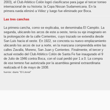
2003), el Club Atlético Colón logró clasificarse para jugar el tercer torneo
internacional de su historia: la Copa Nissan Sudamericana. En la
primera rueda eliminó a Vélez y luego fue eliminado por Boca.
Las tres canchas
La primera cancha, como se explicaba, se denominaba El Campito. La
segunda, ubicando los arcos de este a oeste, tenía su eje imaginario en
la prolongación de la calle Corrientes, cuyo trazado se extendía desde
San Luis hacia el oeste. En 1922, se concreta su nuevo emplazamiento
ubicando los arcos de sur a norte, en la manzana comprendida entre las
calles Zavalla, Moreno, San Juan y Corrientes. Finalmente, el tercer y
actual estadio del Club Atlético Colón de Santa Fe fue inaugurado el 9
de Julio de 1946 contra Boca, con el cual perdió por 1 a 0. La compra
de ese terreno fue autorizada por la asamblea general extraordinaria
realizada el 6 de mayo de 1938.
fuente: diario "El Litoral"