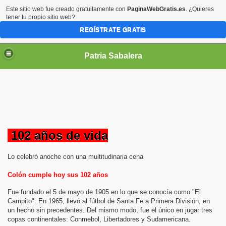
Este sitio web fue creado gratuitamente con
PaginaWebGratis.es
. ¿Quieres
tener tu propio sitio web?
REGÍSTRATE GRATIS
Patria Sabalera
102 años de vida
Lo celebró anoche con una multitudinaria cena
Colón cumple hoy sus 102 años
Fue fundado el 5 de mayo de 1905 en lo que se conocía como "El
Campito". En 1965, llevó al fútbol de Santa Fe a Primera División, en
un hecho sin precedentes. Del mismo modo, fue el único en jugar tres
copas continentales: Conmebol, Libertadores y Sudamericana.